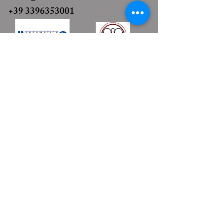
+39 3396353001