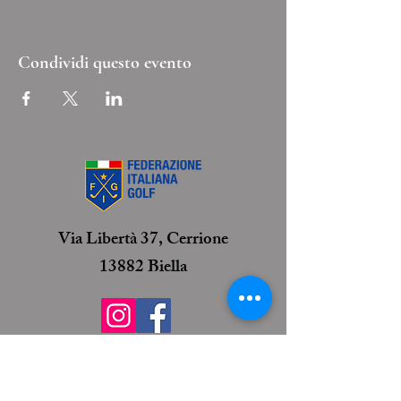
Condividi questo evento
Via Libertà 37, Cerrione
13882 Biella
info@golfclubcerrione.com