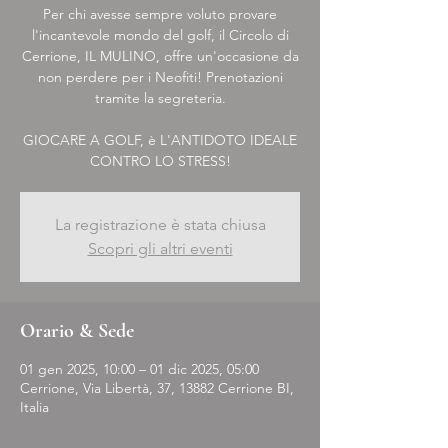
Per chi avesse sempre voluto provare
l'incantevole mondo del golf, il Circolo di
Cerrione, IL MULINO, offre un'occasione da
non perdere per i Neofiti! Prenotazioni
tramite la segreteria.
GIOCARE A GOLF, è L'ANTIDOTO IDEALE
CONTRO LO STRESS!
La registrazione è stata chiusa
Scopri gli altri eventi
Orario & Sede
01 gen 2025, 10:00 – 01 dic 2025, 05:00
Cerrione, Via Libertà, 37, 13882 Cerrione BI,
Italia