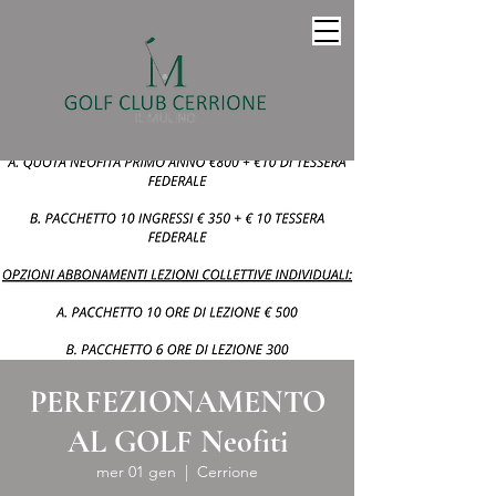
PERFEZIONAMENTO
AL GOLF Neofiti
mer 01 gen
  |  
Cerrione