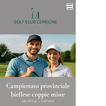
Campionato provinciale
biellese coppie miste
sab 26 lug
  |  
Cerrione